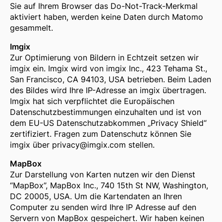
Sie auf Ihrem Browser das Do-Not-Track-Merkmal
aktiviert haben, werden keine Daten durch Matomo
gesammelt.
Imgix
Zur Optimierung von Bildern in Echtzeit setzen wir
imgix ein. Imgix wird von imgix Inc., 423 Tehama St.,
San Francisco, CA 94103, USA betrieben. Beim Laden
des Bildes wird Ihre IP-Adresse an imgix übertragen.
Imgix hat sich verpflichtet die Europäischen
Datenschutzbestimmungen einzuhalten und ist von
dem EU-US Datenschutzabkommen „Privacy Shield“
zertifiziert. Fragen zum Datenschutz können Sie
imgix über privacy@imgix.com stellen.
MapBox
Zur Darstellung von Karten nutzen wir den Dienst
“MapBox”, MapBox Inc., 740 15th St NW, Washington,
DC 20005, USA. Um die Kartendaten an Ihren
Computer zu senden wird Ihre IP Adresse auf den
Servern von MapBox gespeichert. Wir haben keinen