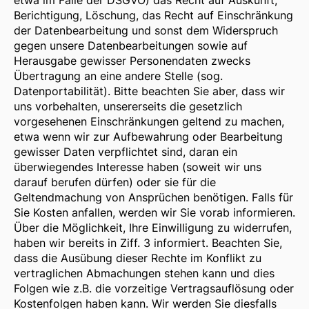
etwa im Falle der DSGVO) das Recht auf Auskunft,
Berichtigung, Löschung, das Recht auf Einschränkung
der Datenbearbeitung und sonst dem Widerspruch
gegen unsere Datenbearbeitungen sowie auf
Herausgabe gewisser Personendaten zwecks
Übertragung an eine andere Stelle (sog.
Datenportabilität). Bitte beachten Sie aber, dass wir
uns vorbehalten, unsererseits die gesetzlich
vorgesehenen Einschränkungen geltend zu machen,
etwa wenn wir zur Aufbewahrung oder Bearbeitung
gewisser Daten verpflichtet sind, daran ein
überwiegendes Interesse haben (soweit wir uns
darauf berufen dürfen) oder sie für die
Geltendmachung von Ansprüchen benötigen. Falls für
Sie Kosten anfallen, werden wir Sie vorab informieren.
Über die Möglichkeit, Ihre Einwilligung zu widerrufen,
haben wir bereits in Ziff. 3 informiert. Beachten Sie,
dass die Ausübung dieser Rechte im Konflikt zu
vertraglichen Abmachungen stehen kann und dies
Folgen wie z.B. die vorzeitige Vertragsauflösung oder
Kostenfolgen haben kann. Wir werden Sie diesfalls