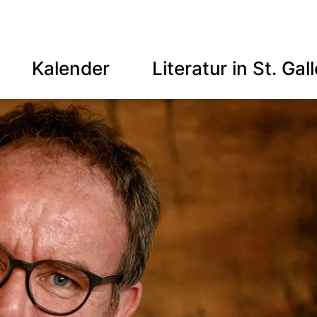
Kalender
Literatur in St. Gal