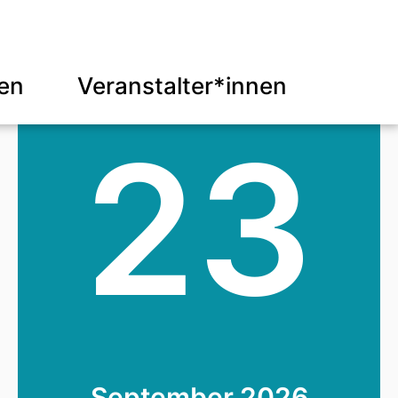
len
Veranstalter*innen
23
September 2026