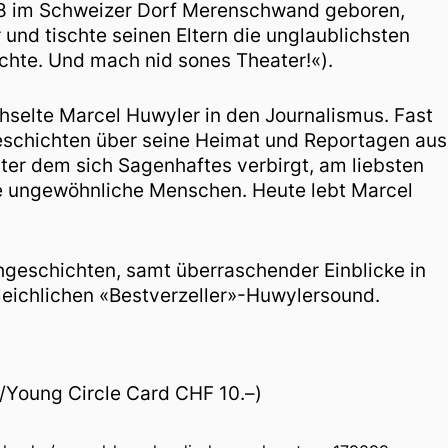
68 im Schweizer Dorf Merenschwand geboren,
 und tischte seinen Eltern die unglaublichsten
ichte. Und mach nid sones Theater!«).
hselte Marcel Huwyler in den Journalismus. Fast
Geschichten über seine Heimat und Reportagen aus
hinter dem sich Sagenhaftes verbirgt, am liebsten
e ungewöhnliche Menschen. Heute lebt Marcel
hgeschichten, samt überraschender Einblicke in
gleichlichen «Bestverzeller»-Huwylersound.
n/Young Circle Card CHF 10.–)