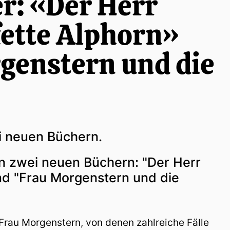
r: «Der Herr
fette Alphorn»
genstern und die
ei neuen Büchern.
en zwei neuen Büchern: "Der Herr
und "Frau Morgenstern und die
 Frau Morgenstern, von denen zahlreiche Fälle