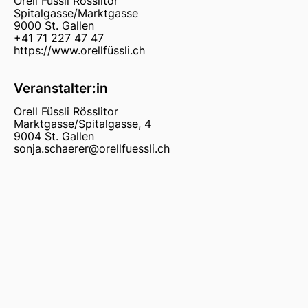
Orell Füssli Rösslitor
Spitalgasse/Marktgasse
9000 St. Gallen
+41 71 227 47 47
https://www.orellfüssli.ch
Veranstalter:in
Orell Füssli Rösslitor
Marktgasse/Spitalgasse, 4
9004 St. Gallen
sonja.schaerer@orellfuessli.ch