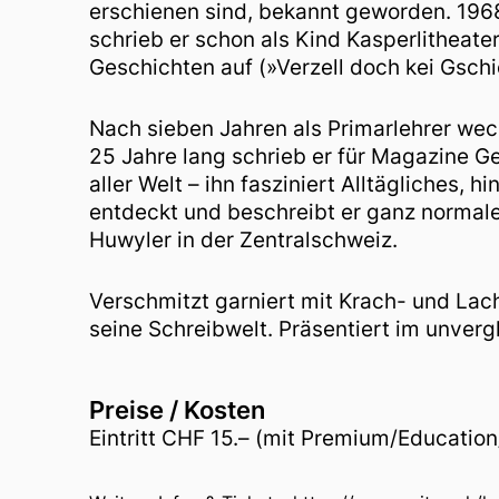
erschienen sind, bekannt geworden. 19
schrieb er schon als Kind Kasperlitheater
Geschichten auf (»Verzell doch kei Gsch
Nach sieben Jahren als Primarlehrer wec
25 Jahre lang schrieb er für Magazine 
aller Welt – ihn fasziniert Alltägliches, 
entdeckt und beschreibt er ganz normal
Huwyler in der Zentralschweiz.
Verschmitzt garniert mit Krach- und Lac
seine Schreibwelt. Präsentiert im unver
Preise / Kosten
Eintritt CHF 15.– (mit Premium/Educatio