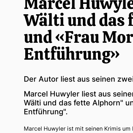
Marcel Huwyle
Wälti und das 
und «Frau Mor
Entführung»
Der Autor liest aus seinen zw
Marcel Huwyler liest aus sein
Wälti und das fette Alphorn" 
Entführung".
Marcel Huwyler ist mit seinen Krimis um